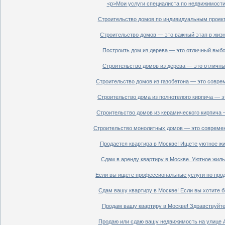
<p>Мои услуги специалиста по недвижимости 
Строительство домов по индивидуальным проект
Строительство домов — это важный этап в жизн
Построить дом из дерева — это отличный выбор
Строительство домов из дерева — это отличный
Строительство домов из газобетона — это совре
Строительство дома из полнотелого кирпича — э
Строительство домов из керамического кирпича 
Строительство монолитных домов — это современ
Продается квартира в Москве! Ищете уютное жи
Сдам в аренду квартиру в Москве. Уютное жиль
Если вы ищете профессиональные услуги по прод
Сдам вашу квартиру в Москве! Если вы хотите б
Продам вашу квартиру в Москве! Здравствуйте!
Продаю или сдаю вашу недвижимость на улице Ал