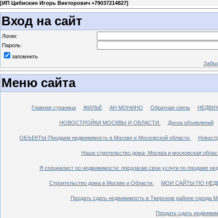
[
ИП Цибискин Игорь Викторович +79037214827
]
Вход на сайт
Логин:
Пароль:
запомнить
Забыл
Меню сайта
Главная страница
ЖИЛЬЁ
АН МОНИНО
Обратная связь
НЕДВИ
НОВОСТРОЙКИ МОСКВЫ И ОБЛАСТИ.
Доска объявлений
ОБЪЕКТЫ-Продаем недвижимость в Москве и Московской области.
Новостр
Наше стротельство дома- Москва и московская облас
Я специалист по недвижимости: предлагаю свои услуги по продаже не
Строительство дома в Москве и Области.
МОИ САЙТЫ ПО НЕД
Продать сдать недвижимость в Тверском районе города М
Продать сдать недвижим