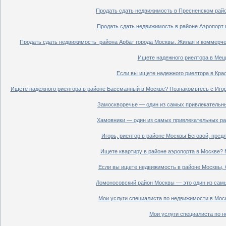
Продать сдать недвижимость в Пресненском райо
Продать сдать недвижимость в районе Аэропорт 
Продать сдать недвижимость района Арбат города Москвы. Жилая и коммерче
Ищете надежного риелтора в Мещ
Если вы ищете надежного риелтора в Кра
Ищете надежного риелтора в районе Бассманный в Москве? Познакомьтесь с Иго
Замоскворечье — один из самых привлекательны
Хамовники — один из самых привлекательных рай
Игорь, риелтор в районе Москвы Беговой, пред
Ищете квартиру в районе аэропорта в Москве? 
Если вы ищете недвижимость в районе Москвы, С
Ломоносовский район Москвы — это один из самы
Мои услуги специалиста по недвижимости в Моск
Мои услуги специалиста по н