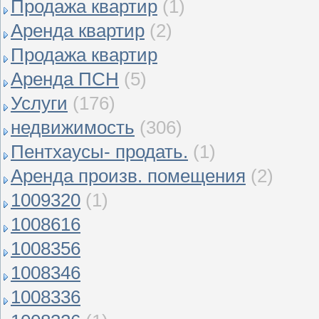
Продажа квартир
(1)
Аренда квартир
(2)
Продажа квартир
Аренда ПСН
(5)
Услуги
(176)
недвижимость
(306)
Пентхаусы- продать.
(1)
Аренда произв. помещения
(2)
1009320
(1)
1008616
1008356
1008346
1008336