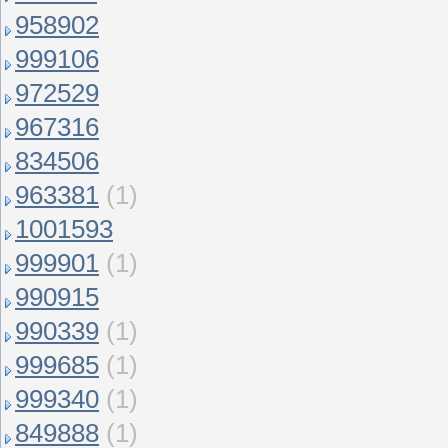
958902
999106
972529
967316
834506
963381
(1)
1001593
999901
(1)
990915
990339
(1)
999685
(1)
999340
(1)
849888
(1)