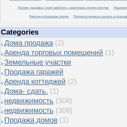
Почему продавцу стоит работать с риелтором: взгляд изнутри.
Решение 
Риелтор в большом городе.
Продукты яндекса скачать и пользов
Categories
Дома продажа
(2)
Аренда торговых помещений
(1)
Земельные участки
Продажа гаражей
Аренда коттеджей
(2)
Дома- сдать.
(1)
недвижимость
(308)
недвижимость
(308)
Продажа домов
(1)