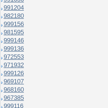
991204
982180
999156
981595
999146
999136
972553
971932
999126
969107
968160
967385
999116