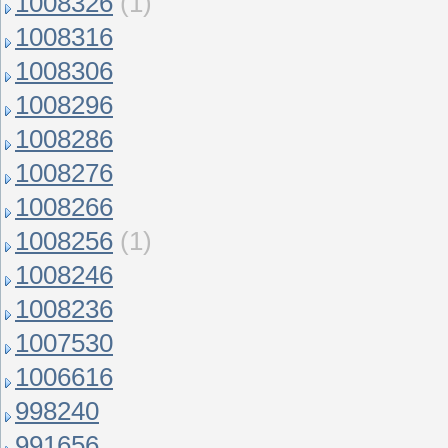
1008326
(1)
1008316
1008306
1008296
1008286
1008276
1008266
1008256
(1)
1008246
1008236
1007530
1006616
998240
991656