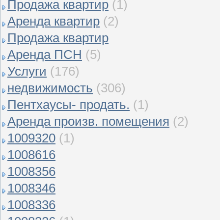
Продажа квартир
(1)
Аренда квартир
(2)
Продажа квартир
Аренда ПСН
(5)
Услуги
(176)
недвижимость
(306)
Пентхаусы- продать.
(1)
Аренда произв. помещения
(2)
1009320
(1)
1008616
1008356
1008346
1008336