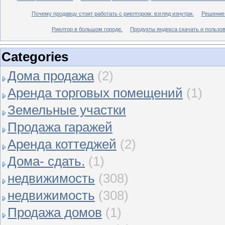
Почему продавцу стоит работать с риелтором: взгляд изнутри.
Решение 
Риелтор в большом городе.
Продукты яндекса скачать и пользов
Categories
Дома продажа
(2)
Аренда торговых помещений
(1)
Земельные участки
Продажа гаражей
Аренда коттеджей
(2)
Дома- сдать.
(1)
недвижимость
(308)
недвижимость
(308)
Продажа домов
(1)