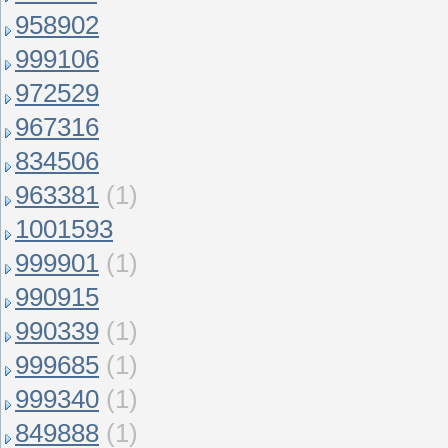
958902
999106
972529
967316
834506
963381
(1)
1001593
999901
(1)
990915
990339
(1)
999685
(1)
999340
(1)
849888
(1)