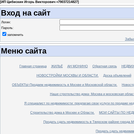
[
ИП Цибискин Игорь Викторович +79037214827
]
Вход на сайт
Логин:
Пароль:
запомнить
Забыл
Меню сайта
Главная страница
ЖИЛЬЁ
АН МОНИНО
Обратная связь
НЕДВИ
НОВОСТРОЙКИ МОСКВЫ И ОБЛАСТИ.
Доска объявлений
ОБЪЕКТЫ-Продаем недвижимость в Москве и Московской области.
Новостр
Наше стротельство дома- Москва и московская облас
Я специалист по недвижимости: предлагаю свои услуги по продаже не
Строительство дома в Москве и Области.
МОИ САЙТЫ ПО НЕД
Продать сдать недвижимость в Тверском районе города М
Продать сдать недвижим