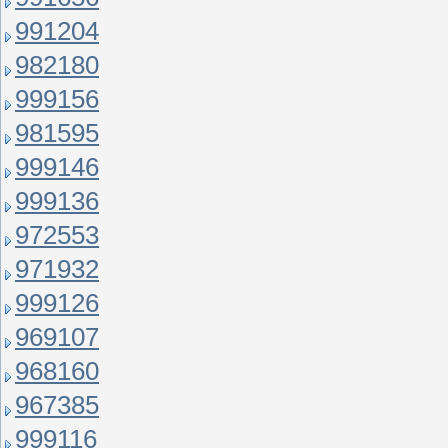
991204
982180
999156
981595
999146
999136
972553
971932
999126
969107
968160
967385
999116