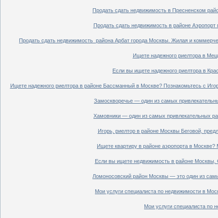
Продать сдать недвижимость в Пресненском райо
Продать сдать недвижимость в районе Аэропорт 
Продать сдать недвижимость района Арбат города Москвы. Жилая и коммерче
Ищете надежного риелтора в Мещ
Если вы ищете надежного риелтора в Кра
Ищете надежного риелтора в районе Бассманный в Москве? Познакомьтесь с Иго
Замоскворечье — один из самых привлекательны
Хамовники — один из самых привлекательных рай
Игорь, риелтор в районе Москвы Беговой, пред
Ищете квартиру в районе аэропорта в Москве? 
Если вы ищете недвижимость в районе Москвы, С
Ломоносовский район Москвы — это один из самы
Мои услуги специалиста по недвижимости в Моск
Мои услуги специалиста по н