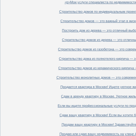
<p>Мои услуги специалиста по недвижимости 
Строительство домов по индивидуальным проект
Строительство домов — это важный этап в жизн
Построить дом из дерева — это отличный выбор
Строительство домов из дерева — это отличный
Строительство домов из газобетона — это совре
Строительство дома из полнотелого кирпича — э
Строительство домов из керамического кирпича 
Строительство монолитных домов — это современ
Продается квартира в Москве! Ищете уютное жи
Сдам в аренду квартиру в Москве. Уютное жиль
Если вы ищете профессиональные услуги по прод
Сдам вашу квартиру в Москве! Если вы хотите б
Продам вашу квартиру в Москве! Здравствуйте!
Продаю или сдаю вашу недвижимость на улице Ал