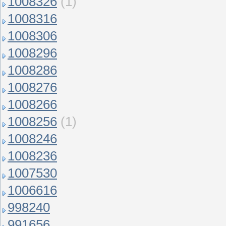
1008326
(1)
1008316
1008306
1008296
1008286
1008276
1008266
1008256
(1)
1008246
1008236
1007530
1006616
998240
991656