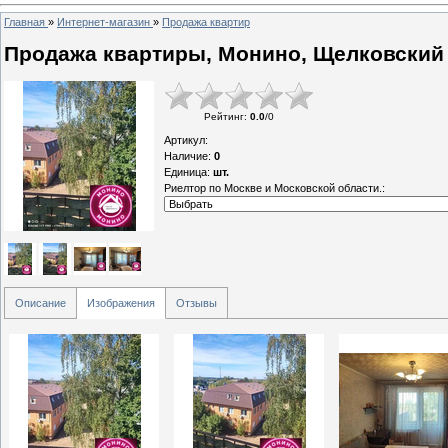
Главная
»
Интернет-магазин
»
Продажа квартир
Продажа квартиры, Монино, Щелковский 
Рейтинг
:
0.0
/
0
Артикул
:
Наличие
:
0
Единица
:
шт.
Риелтор по Москве и Московской области.:
Описание
Изображения
Отзывы