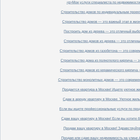
<p>Мои услуги специалиста по недвижимости 
Строительство домов по индивидуальным проект
Строительство домов — это важный этап в жизн
Построить дом из дерева — это отличный выбор
Строительство домов из дерева — это отличный
Строительство домов из газобетона — это совре
Строительство дома из полнотелого кирпича — э
Строительство домов из керамического кирпича 
Строительство монолитных домов — это современ
Продается квартира в Москве! Ищете уютное жи
Сдам в аренду квартиру в Москве. Уютное жиль
Если вы ищете профессиональные услуги по прод
Сдам вашу квартиру в Москве! Если вы хотите б
Продам вашу квартиру в Москве! Здравствуйте!
Продаю или сдаю вашу недвижимость на улице Ал