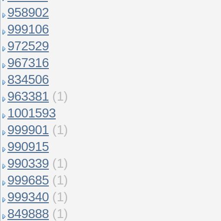
958902
999106
972529
967316
834506
963381
(1)
1001593
999901
(1)
990915
990339
(1)
999685
(1)
999340
(1)
849888
(1)