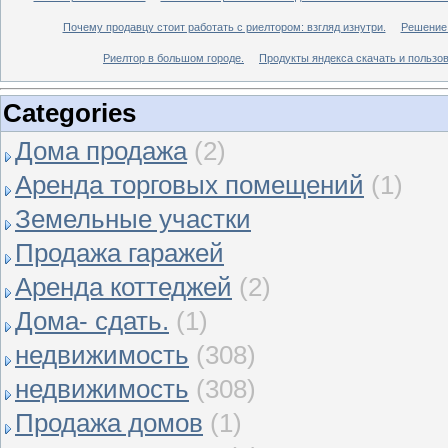
Почему продавцу стоит работать с риелтором: взгляд изнутри.
Решение 
Риелтор в большом городе.
Продукты яндекса скачать и пользов
Categories
Дома продажа
(2)
Аренда торговых помещений
(1)
Земельные участки
Продажа гаражей
Аренда коттеджей
(2)
Дома- сдать.
(1)
недвижимость
(308)
недвижимость
(308)
Продажа домов
(1)