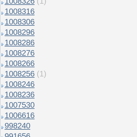
1008326
(1)
1008316
1008306
1008296
1008286
1008276
1008266
1008256
(1)
1008246
1008236
1007530
1006616
998240
991656