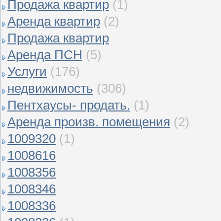
Продажа квартир
(1)
Аренда квартир
(2)
Продажа квартир
Аренда ПСН
(5)
Услуги
(176)
недвижимость
(306)
Пентхаусы- продать.
(1)
Аренда произв. помещения
(2)
1009320
(1)
1008616
1008356
1008346
1008336