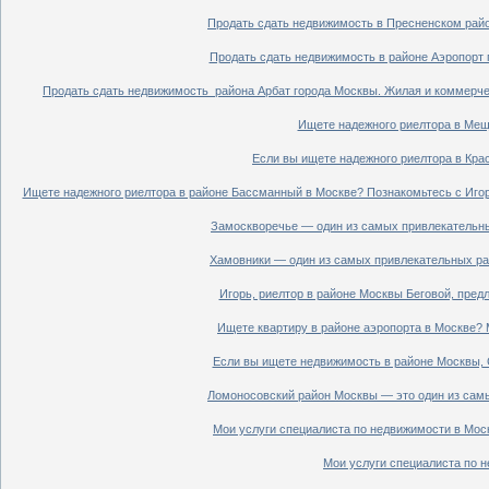
Продать сдать недвижимость в Пресненском райо
Продать сдать недвижимость в районе Аэропорт 
Продать сдать недвижимость района Арбат города Москвы. Жилая и коммерче
Ищете надежного риелтора в Мещ
Если вы ищете надежного риелтора в Кра
Ищете надежного риелтора в районе Бассманный в Москве? Познакомьтесь с Иго
Замоскворечье — один из самых привлекательны
Хамовники — один из самых привлекательных рай
Игорь, риелтор в районе Москвы Беговой, пред
Ищете квартиру в районе аэропорта в Москве? 
Если вы ищете недвижимость в районе Москвы, С
Ломоносовский район Москвы — это один из самы
Мои услуги специалиста по недвижимости в Моск
Мои услуги специалиста по н