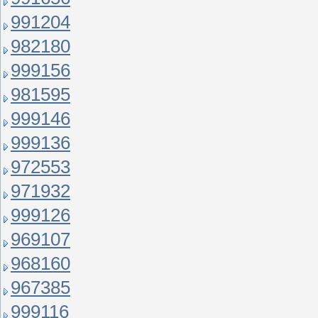
991204
982180
999156
981595
999146
999136
972553
971932
999126
969107
968160
967385
999116