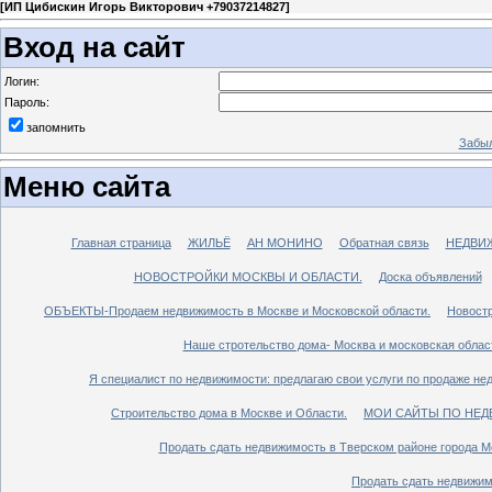
[
ИП Цибискин Игорь Викторович +79037214827
]
Вход на сайт
Логин:
Пароль:
запомнить
Забыл
Меню сайта
Главная страница
ЖИЛЬЁ
АН МОНИНО
Обратная связь
НЕДВИ
НОВОСТРОЙКИ МОСКВЫ И ОБЛАСТИ.
Доска объявлений
ОБЪЕКТЫ-Продаем недвижимость в Москве и Московской области.
Новостр
Наше стротельство дома- Москва и московская облас
Я специалист по недвижимости: предлагаю свои услуги по продаже не
Строительство дома в Москве и Области.
МОИ САЙТЫ ПО НЕД
Продать сдать недвижимость в Тверском районе города М
Продать сдать недвижим