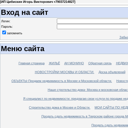
[
ИП Цибискин Игорь Викторович +79037214827
]
Вход на сайт
Логин:
Пароль:
запомнить
Забыл
Меню сайта
Главная страница
ЖИЛЬЁ
АН МОНИНО
Обратная связь
НЕДВИ
НОВОСТРОЙКИ МОСКВЫ И ОБЛАСТИ.
Доска объявлений
ОБЪЕКТЫ-Продаем недвижимость в Москве и Московской области.
Новостр
Наше стротельство дома- Москва и московская облас
Я специалист по недвижимости: предлагаю свои услуги по продаже не
Строительство дома в Москве и Области.
МОИ САЙТЫ ПО НЕД
Продать сдать недвижимость в Тверском районе города М
Продать сдать недвижим