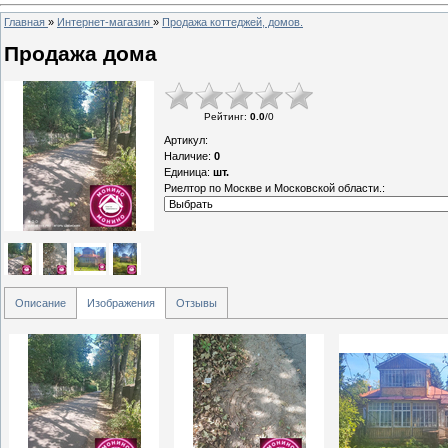
Главная
»
Интернет-магазин
»
Продажа коттеджей, домов.
Продажа дома
Рейтинг
:
0.0
/
0
Артикул
:
Наличие
:
0
Единица
:
шт.
Риелтор по Москве и Московской области.:
Описание
Изображения
Отзывы