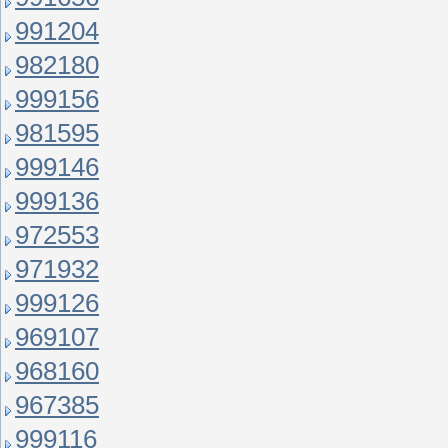
991204
982180
999156
981595
999146
999136
972553
971932
999126
969107
968160
967385
999116