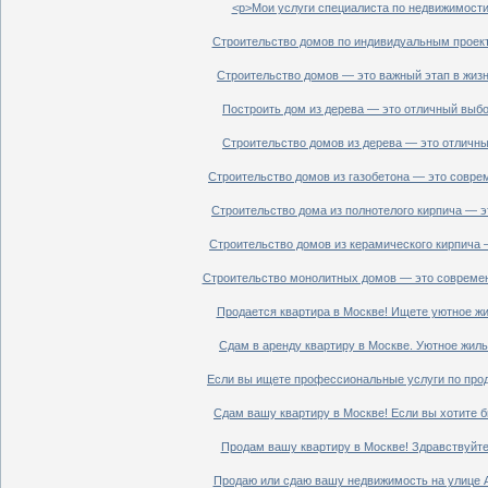
<p>Мои услуги специалиста по недвижимости 
Строительство домов по индивидуальным проект
Строительство домов — это важный этап в жизн
Построить дом из дерева — это отличный выбор
Строительство домов из дерева — это отличный
Строительство домов из газобетона — это совре
Строительство дома из полнотелого кирпича — э
Строительство домов из керамического кирпича 
Строительство монолитных домов — это современ
Продается квартира в Москве! Ищете уютное жи
Сдам в аренду квартиру в Москве. Уютное жиль
Если вы ищете профессиональные услуги по прод
Сдам вашу квартиру в Москве! Если вы хотите б
Продам вашу квартиру в Москве! Здравствуйте!
Продаю или сдаю вашу недвижимость на улице Ал