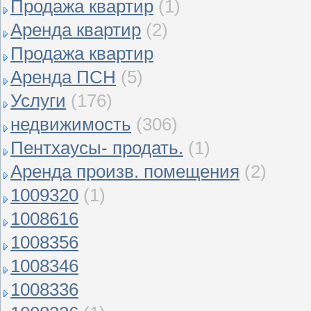
Продажа квартир
(1)
Аренда квартир
(2)
Продажа квартир
Аренда ПСН
(5)
Услуги
(176)
недвижимость
(306)
Пентхаусы- продать.
(1)
Аренда произв. помещения
(2)
1009320
(1)
1008616
1008356
1008346
1008336