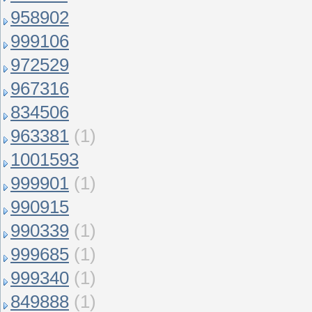
958902
999106
972529
967316
834506
963381
(1)
1001593
999901
(1)
990915
990339
(1)
999685
(1)
999340
(1)
849888
(1)