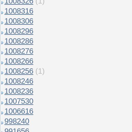
1008326
(1)
1008316
1008306
1008296
1008286
1008276
1008266
1008256
(1)
1008246
1008236
1007530
1006616
998240
991656