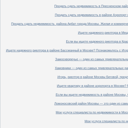
Продать сдать недвижимость в Пресненском райо
Продать сдать недвижимость в районе Аэропорт 
Продать сдать недвижимость района Арбат города Москвы. Жилая и коммерче
Ищете надежного риелтора в Мещ
Если вы ищете надежного риелтора в Кра
Ищете надежного риелтора в районе Бассманный в Москве? Познакомьтесь с Иго
Замоскворечье — один из самых привлекательны
Хамовники — один из самых привлекательных рай
Игорь, риелтор в районе Москвы Беговой, пред
Ищете квартиру в районе аэропорта в Москве? 
Если вы ищете недвижимость в районе Москвы, С
Ломоносовский район Москвы — это один из самы
Мои услуги специалиста по недвижимости в Моск
Мои услуги специалиста по н