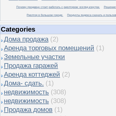
Почему продавцу стоит работать с риелтором: взгляд изнутри.
Решение 
Риелтор в большом городе.
Продукты яндекса скачать и пользов
Categories
Дома продажа
(2)
Аренда торговых помещений
(1)
Земельные участки
Продажа гаражей
Аренда коттеджей
(2)
Дома- сдать.
(1)
недвижимость
(308)
недвижимость
(308)
Продажа домов
(1)