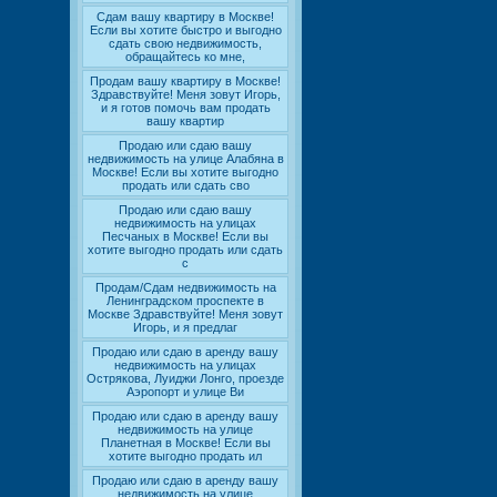
Сдам вашу квартиру в Москве!
Если вы хотите быстро и выгодно
сдать свою недвижимость,
обращайтесь ко мне,
Продам вашу квартиру в Москве!
Здравствуйте! Меня зовут Игорь,
и я готов помочь вам продать
вашу квартир
Продаю или сдаю вашу
недвижимость на улице Алабяна в
Москве! Если вы хотите выгодно
продать или сдать сво
Продаю или сдаю вашу
недвижимость на улицах
Песчаных в Москве! Если вы
хотите выгодно продать или сдать
с
Продам/Сдам недвижимость на
Ленинградском проспекте в
Москве Здравствуйте! Меня зовут
Игорь, и я предлаг
Продаю или сдаю в аренду вашу
недвижимость на улицах
Острякова, Луиджи Лонго, проезде
Аэропорт и улице Ви
Продаю или сдаю в аренду вашу
недвижимость на улице
Планетная в Москве! Если вы
хотите выгодно продать ил
Продаю или сдаю в аренду вашу
недвижимость на улице