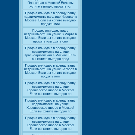
Планетная в Москве! Если вы
хотите выгодно продать ил
Продаю или сдаю в аренду вашу
недвижимость на улице Часовая в
Москве. Если вы хотите выгодно
продать или
Продаю или сдаю вашу
недвижимость на улице 8 Марта в
Москве! Если вы хотите выгодно
продать или сдать сво
Продаю или сдаю в аренду вашу
недвижимость на улице
Красноармейская в Москве. Если
вы хотите выгодно прод
Продаю или сдаю в аренду вашу
недвижимость на улице Беговая в
Москве. Если вы хотите выгодно
продать или
Продаю или сдаю в аренду вашу
недвижимость на улице
Хорошевское шоссе в Москве!
Если вы хотите выгодно пр
Продаю или сдаю в аренду вашу
недвижимость на улице
Хорошевское шоссе в Москве!
Если вы хотите выгодно пр
Продаю или сдаю в аренду вашу
недвижимость на улице
Хорошевское шоссе в Москве!
Если вы хотите выгодно пр