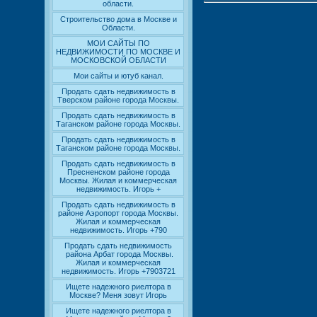
области.
Строительство дома в Москве и
Области.
МОИ САЙТЫ ПО
НЕДВИЖИМОСТИ ПО МОСКВЕ И
МОСКОВСКОЙ ОБЛАСТИ
Мои сайты и ютуб канал.
Продать сдать недвижимость в
Тверском районе города Москвы.
Продать сдать недвижимость в
Таганском районе города Москвы.
Продать сдать недвижимость в
Таганском районе города Москвы.
Продать сдать недвижимость в
Пресненском районе города
Москвы. Жилая и коммерческая
недвижимость. Игорь +
Продать сдать недвижимость в
районе Аэропорт города Москвы.
Жилая и коммерческая
недвижимость. Игорь +790
Продать сдать недвижимость
района Арбат города Москвы.
Жилая и коммерческая
недвижимость. Игорь +7903721
Ищете надежного риелтора в
Москве? Меня зовут Игорь
Ищете надежного риелтора в