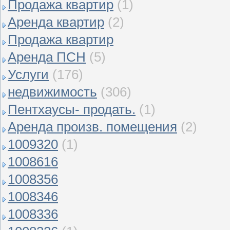
Продажа квартир
(1)
Аренда квартир
(2)
Продажа квартир
Аренда ПСН
(5)
Услуги
(176)
недвижимость
(306)
Пентхаусы- продать.
(1)
Аренда произв. помещения
(2)
1009320
(1)
1008616
1008356
1008346
1008336