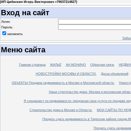
[
ИП Цибискин Игорь Викторович +79037214827
]
Вход на сайт
Логин:
Пароль:
запомнить
Забыл
Меню сайта
Главная страница
ЖИЛЬЁ
АН МОНИНО
Обратная связь
НЕДВИ
НОВОСТРОЙКИ МОСКВЫ И ОБЛАСТИ.
Доска объявлений
ОБЪЕКТЫ-Продаем недвижимость в Москве и Московской области.
Новостр
Наше стротельство дома- Москва и московская облас
Я специалист по недвижимости: предлагаю свои услуги по продаже не
Строительство дома в Москве и Области.
МОИ САЙТЫ ПО НЕД
Продать сдать недвижимость в Тверском районе города М
Продать сдать недвижим