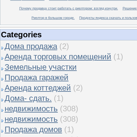
Почему продавцу стоит работать с риелтором: взгляд изнутри.
Решение 
Риелтор в большом городе.
Продукты яндекса скачать и пользов
Categories
Дома продажа
(2)
Аренда торговых помещений
(1)
Земельные участки
Продажа гаражей
Аренда коттеджей
(2)
Дома- сдать.
(1)
недвижимость
(308)
недвижимость
(308)
Продажа домов
(1)