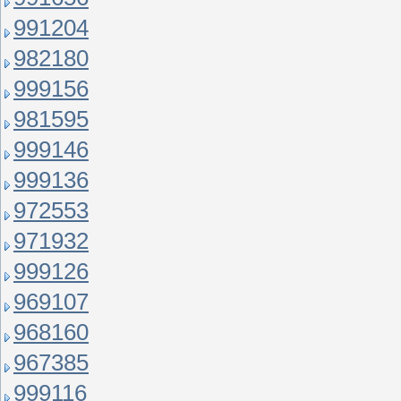
991204
982180
999156
981595
999146
999136
972553
971932
999126
969107
968160
967385
999116