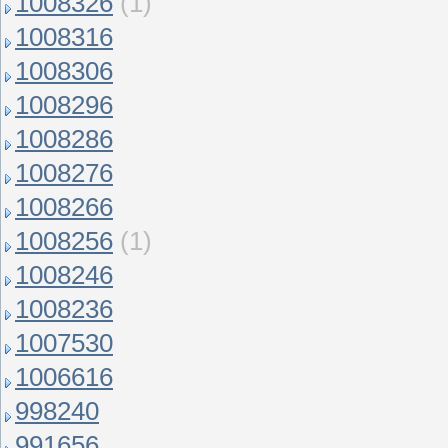
1008326
(1)
1008316
1008306
1008296
1008286
1008276
1008266
1008256
(1)
1008246
1008236
1007530
1006616
998240
991656