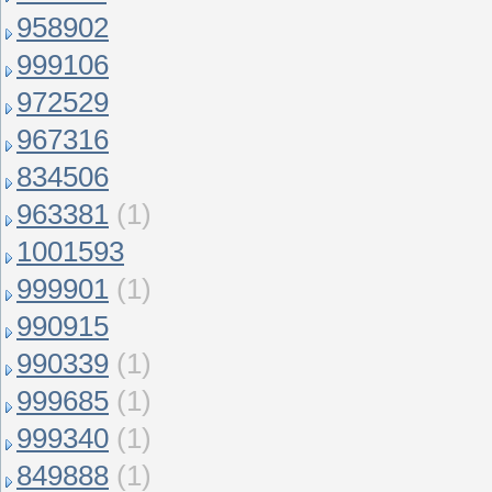
958902
999106
972529
967316
834506
963381
(1)
1001593
999901
(1)
990915
990339
(1)
999685
(1)
999340
(1)
849888
(1)