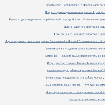
Продать сдать недвижимость в Пресненском райо
Продать сдать недвижимость в районе Аэропорт 
Продать сдать недвижимость района Арбат города Москвы. Жилая и коммерче
Ищете надежного риелтора в Мещ
Если вы ищете надежного риелтора в Кра
Ищете надежного риелтора в районе Бассманный в Москве? Познакомьтесь с Иго
Замоскворечье — один из самых привлекательны
Хамовники — один из самых привлекательных рай
Игорь, риелтор в районе Москвы Беговой, пред
Ищете квартиру в районе аэропорта в Москве? 
Если вы ищете недвижимость в районе Москвы, С
Ломоносовский район Москвы — это один из самы
Мои услуги специалиста по недвижимости в Моск
Мои услуги специалиста по н