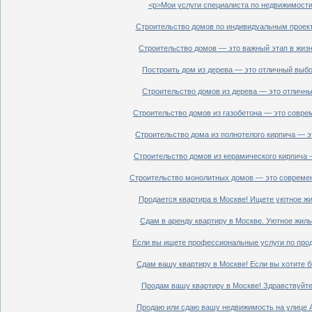
<p>Мои услуги специалиста по недвижимости 
Строительство домов по индивидуальным проект
Строительство домов — это важный этап в жизн
Построить дом из дерева — это отличный выбор
Строительство домов из дерева — это отличный
Строительство домов из газобетона — это совре
Строительство дома из полнотелого кирпича — э
Строительство домов из керамического кирпича 
Строительство монолитных домов — это современ
Продается квартира в Москве! Ищете уютное жи
Сдам в аренду квартиру в Москве. Уютное жиль
Если вы ищете профессиональные услуги по прод
Сдам вашу квартиру в Москве! Если вы хотите б
Продам вашу квартиру в Москве! Здравствуйте!
Продаю или сдаю вашу недвижимость на улице Ал