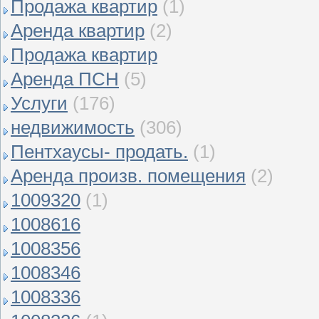
Продажа квартир
(1)
Аренда квартир
(2)
Продажа квартир
Аренда ПСН
(5)
Услуги
(176)
недвижимость
(306)
Пентхаусы- продать.
(1)
Аренда произв. помещения
(2)
1009320
(1)
1008616
1008356
1008346
1008336