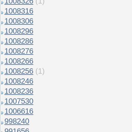
1008326
(1)
1008316
1008306
1008296
1008286
1008276
1008266
1008256
(1)
1008246
1008236
1007530
1006616
998240
991656