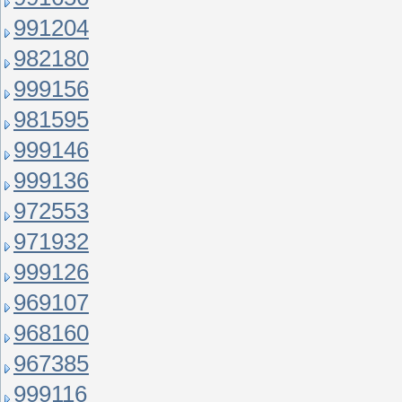
991204
982180
999156
981595
999146
999136
972553
971932
999126
969107
968160
967385
999116