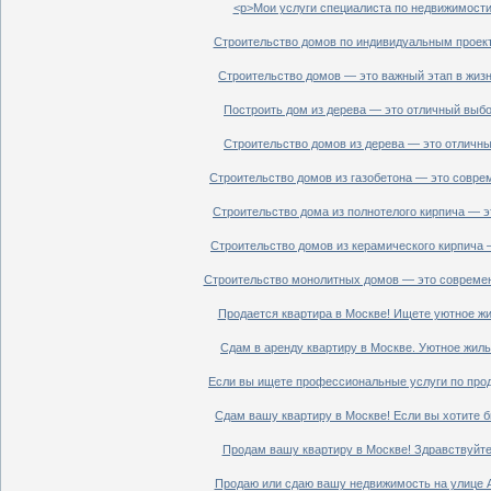
<p>Мои услуги специалиста по недвижимости 
Строительство домов по индивидуальным проект
Строительство домов — это важный этап в жизн
Построить дом из дерева — это отличный выбор
Строительство домов из дерева — это отличный
Строительство домов из газобетона — это совре
Строительство дома из полнотелого кирпича — э
Строительство домов из керамического кирпича 
Строительство монолитных домов — это современ
Продается квартира в Москве! Ищете уютное жи
Сдам в аренду квартиру в Москве. Уютное жиль
Если вы ищете профессиональные услуги по прод
Сдам вашу квартиру в Москве! Если вы хотите б
Продам вашу квартиру в Москве! Здравствуйте!
Продаю или сдаю вашу недвижимость на улице Ал