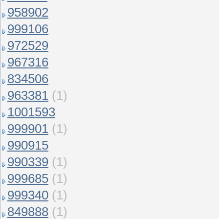
958902
999106
972529
967316
834506
963381
(1)
1001593
999901
(1)
990915
990339
(1)
999685
(1)
999340
(1)
849888
(1)