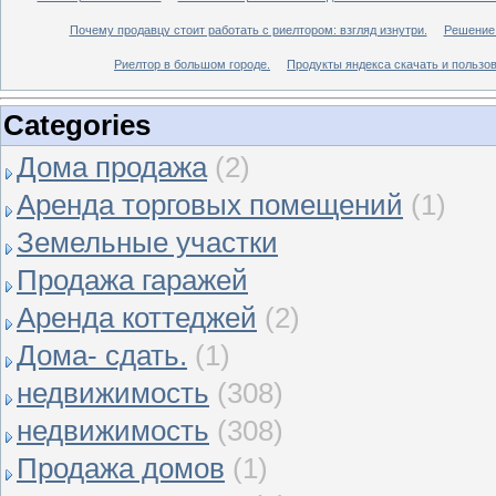
Почему продавцу стоит работать с риелтором: взгляд изнутри.
Решение 
Риелтор в большом городе.
Продукты яндекса скачать и пользов
Categories
Дома продажа
(2)
Аренда торговых помещений
(1)
Земельные участки
Продажа гаражей
Аренда коттеджей
(2)
Дома- сдать.
(1)
недвижимость
(308)
недвижимость
(308)
Продажа домов
(1)