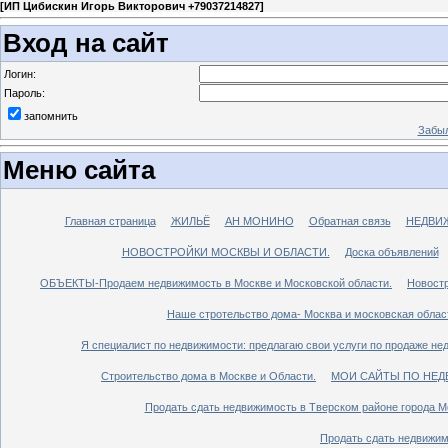
[
ИП Цибискин Игорь Викторович +79037214827
]
Вход на сайт
Логин:
Пароль:
запомнить
Забыл
Меню сайта
Главная страница
ЖИЛЬЁ
АН МОНИНО
Обратная связь
НЕДВИ
НОВОСТРОЙКИ МОСКВЫ И ОБЛАСТИ.
Доска объявлений
ОБЪЕКТЫ-Продаем недвижимость в Москве и Московской области.
Новостр
Наше стротельство дома- Москва и московская облас
Я специалист по недвижимости: предлагаю свои услуги по продаже не
Строительство дома в Москве и Области.
МОИ САЙТЫ ПО НЕД
Продать сдать недвижимость в Тверском районе города М
Продать сдать недвижим