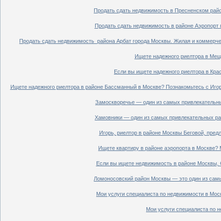
Продать сдать недвижимость в Пресненском райо
Продать сдать недвижимость в районе Аэропорт 
Продать сдать недвижимость района Арбат города Москвы. Жилая и коммерче
Ищете надежного риелтора в Мещ
Если вы ищете надежного риелтора в Кра
Ищете надежного риелтора в районе Бассманный в Москве? Познакомьтесь с Иго
Замоскворечье — один из самых привлекательны
Хамовники — один из самых привлекательных рай
Игорь, риелтор в районе Москвы Беговой, пред
Ищете квартиру в районе аэропорта в Москве? 
Если вы ищете недвижимость в районе Москвы, С
Ломоносовский район Москвы — это один из самы
Мои услуги специалиста по недвижимости в Моск
Мои услуги специалиста по н