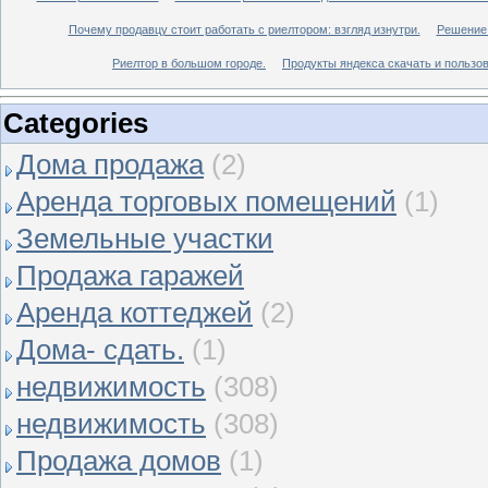
Почему продавцу стоит работать с риелтором: взгляд изнутри.
Решение 
Риелтор в большом городе.
Продукты яндекса скачать и пользов
Categories
Дома продажа
(2)
Аренда торговых помещений
(1)
Земельные участки
Продажа гаражей
Аренда коттеджей
(2)
Дома- сдать.
(1)
недвижимость
(308)
недвижимость
(308)
Продажа домов
(1)