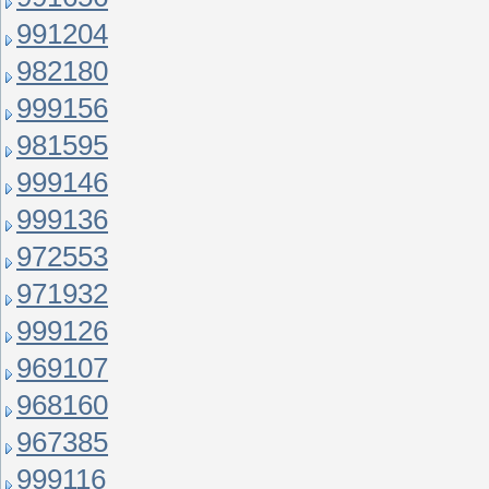
991204
982180
999156
981595
999146
999136
972553
971932
999126
969107
968160
967385
999116