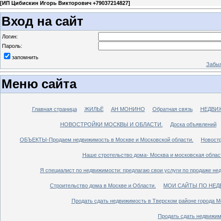
[
ИП Цибискин Игорь Викторович +79037214827
]
Вход на сайт
Логин:
Пароль:
запомнить
Забыл
Меню сайта
Главная страница
ЖИЛЬЁ
АН МОНИНО
Обратная связь
НЕДВИ
НОВОСТРОЙКИ МОСКВЫ И ОБЛАСТИ.
Доска объявлений
ОБЪЕКТЫ-Продаем недвижимость в Москве и Московской области.
Новостр
Наше стротельство дома- Москва и московская облас
Я специалист по недвижимости: предлагаю свои услуги по продаже не
Строительство дома в Москве и Области.
МОИ САЙТЫ ПО НЕД
Продать сдать недвижимость в Тверском районе города М
Продать сдать недвижим