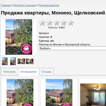
Главная
»
Интернет-магазин
»
Продажа квартир
Продажа квартиры, Монино, Щелковский 
Рейтинг
:
0.0
/
0
Артикул
:
Наличие
:
0
Единица
:
шт.
Риелтор по Москве и Московской области.:
Описание
Изображения
Отзывы