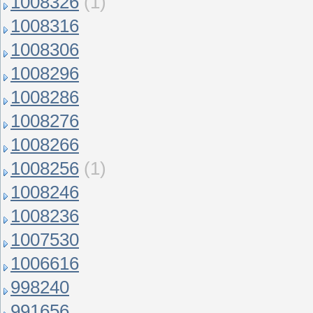
1008326
(1)
1008316
1008306
1008296
1008286
1008276
1008266
1008256
(1)
1008246
1008236
1007530
1006616
998240
991656