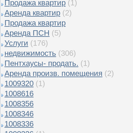
Продажа квартир
(1)
Аренда квартир
(2)
Продажа квартир
Аренда ПСН
(5)
Услуги
(176)
недвижимость
(306)
Пентхаусы- продать.
(1)
Аренда произв. помещения
(2)
1009320
(1)
1008616
1008356
1008346
1008336