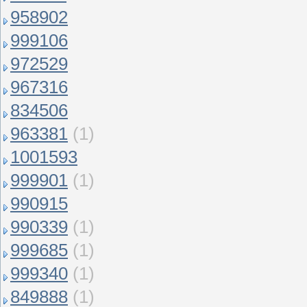
958902
999106
972529
967316
834506
963381
(1)
1001593
999901
(1)
990915
990339
(1)
999685
(1)
999340
(1)
849888
(1)