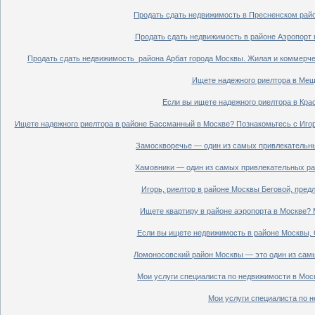
Продать сдать недвижимость в Пресненском райо
Продать сдать недвижимость в районе Аэропорт 
Продать сдать недвижимость района Арбат города Москвы. Жилая и коммерче
Ищете надежного риелтора в Мещ
Если вы ищете надежного риелтора в Кра
Ищете надежного риелтора в районе Бассманный в Москве? Познакомьтесь с Иго
Замоскворечье — один из самых привлекательны
Хамовники — один из самых привлекательных рай
Игорь, риелтор в районе Москвы Беговой, пред
Ищете квартиру в районе аэропорта в Москве? 
Если вы ищете недвижимость в районе Москвы, С
Ломоносовский район Москвы — это один из самы
Мои услуги специалиста по недвижимости в Моск
Мои услуги специалиста по н