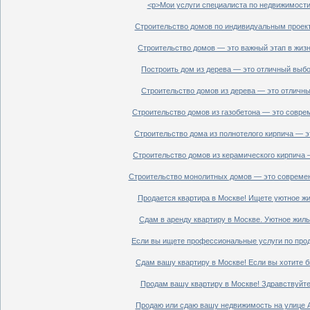
<p>Мои услуги специалиста по недвижимости 
Строительство домов по индивидуальным проект
Строительство домов — это важный этап в жизн
Построить дом из дерева — это отличный выбор
Строительство домов из дерева — это отличный
Строительство домов из газобетона — это совре
Строительство дома из полнотелого кирпича — э
Строительство домов из керамического кирпича 
Строительство монолитных домов — это современ
Продается квартира в Москве! Ищете уютное жи
Сдам в аренду квартиру в Москве. Уютное жиль
Если вы ищете профессиональные услуги по прод
Сдам вашу квартиру в Москве! Если вы хотите б
Продам вашу квартиру в Москве! Здравствуйте!
Продаю или сдаю вашу недвижимость на улице Ал