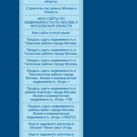
области.
Строительство дома в Москве и
Области.
МОИ САЙТЫ ПО
НЕДВИЖИМОСТИ ПО МОСКВЕ И
МОСКОВСКОЙ ОБЛАСТИ
Мои сайты и ютуб канал.
Продать сдать недвижимость в
Тверском районе города Москвы.
Продать сдать недвижимость в
Таганском районе города Москвы.
Продать сдать недвижимость в
Таганском районе города Москвы.
Продать сдать недвижимость в
Пресненском районе города
Москвы. Жилая и коммерческая
недвижимость. Игорь +
Продать сдать недвижимость в
районе Аэропорт города Москвы.
Жилая и коммерческая
недвижимость. Игорь +790
Продать сдать недвижимость
района Арбат города Москвы.
Жилая и коммерческая
недвижимость. Игорь +7903721
Ищете надежного риелтора в
Москве? Меня зовут Игорь
Ищете надежного риелтора в