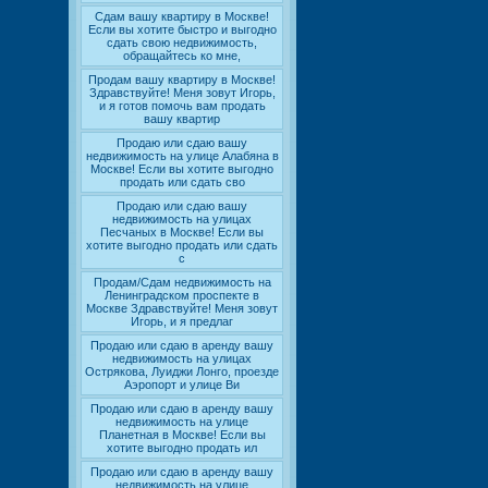
Сдам вашу квартиру в Москве!
Если вы хотите быстро и выгодно
сдать свою недвижимость,
обращайтесь ко мне,
Продам вашу квартиру в Москве!
Здравствуйте! Меня зовут Игорь,
и я готов помочь вам продать
вашу квартир
Продаю или сдаю вашу
недвижимость на улице Алабяна в
Москве! Если вы хотите выгодно
продать или сдать сво
Продаю или сдаю вашу
недвижимость на улицах
Песчаных в Москве! Если вы
хотите выгодно продать или сдать
с
Продам/Сдам недвижимость на
Ленинградском проспекте в
Москве Здравствуйте! Меня зовут
Игорь, и я предлаг
Продаю или сдаю в аренду вашу
недвижимость на улицах
Острякова, Луиджи Лонго, проезде
Аэропорт и улице Ви
Продаю или сдаю в аренду вашу
недвижимость на улице
Планетная в Москве! Если вы
хотите выгодно продать ил
Продаю или сдаю в аренду вашу
недвижимость на улице