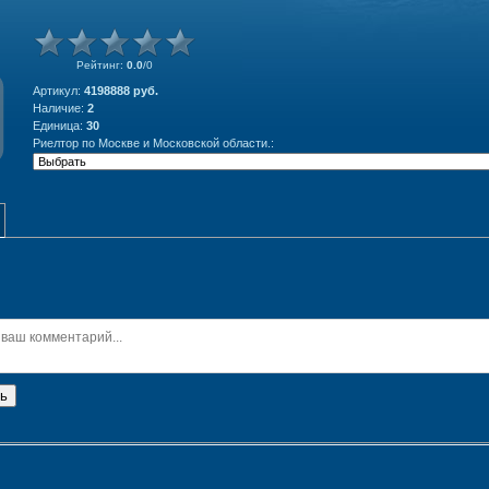
Рейтинг
:
0.0
/
0
Артикул
:
4198888 руб.
Наличие
:
2
Единица
:
30
Риелтор по Москве и Московской области.:
ь