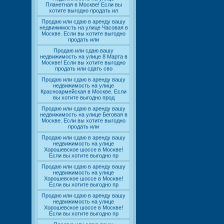
Планетная в Москве! Если вы
хотите выгодно продать ил
Продаю или сдаю в аренду вашу
недвижимость на улице Часовая в
Москве. Если вы хотите выгодно
продать или
Продаю или сдаю вашу
недвижимость на улице 8 Марта в
Москве! Если вы хотите выгодно
продать или сдать сво
Продаю или сдаю в аренду вашу
недвижимость на улице
Красноармейская в Москве. Если
вы хотите выгодно прод
Продаю или сдаю в аренду вашу
недвижимость на улице Беговая в
Москве. Если вы хотите выгодно
продать или
Продаю или сдаю в аренду вашу
недвижимость на улице
Хорошевское шоссе в Москве!
Если вы хотите выгодно пр
Продаю или сдаю в аренду вашу
недвижимость на улице
Хорошевское шоссе в Москве!
Если вы хотите выгодно пр
Продаю или сдаю в аренду вашу
недвижимость на улице
Хорошевское шоссе в Москве!
Если вы хотите выгодно пр