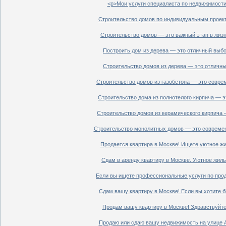
<p>Мои услуги специалиста по недвижимости 
Строительство домов по индивидуальным проект
Строительство домов — это важный этап в жизн
Построить дом из дерева — это отличный выбор
Строительство домов из дерева — это отличный
Строительство домов из газобетона — это совре
Строительство дома из полнотелого кирпича — э
Строительство домов из керамического кирпича 
Строительство монолитных домов — это современ
Продается квартира в Москве! Ищете уютное жи
Сдам в аренду квартиру в Москве. Уютное жиль
Если вы ищете профессиональные услуги по прод
Сдам вашу квартиру в Москве! Если вы хотите б
Продам вашу квартиру в Москве! Здравствуйте!
Продаю или сдаю вашу недвижимость на улице Ал