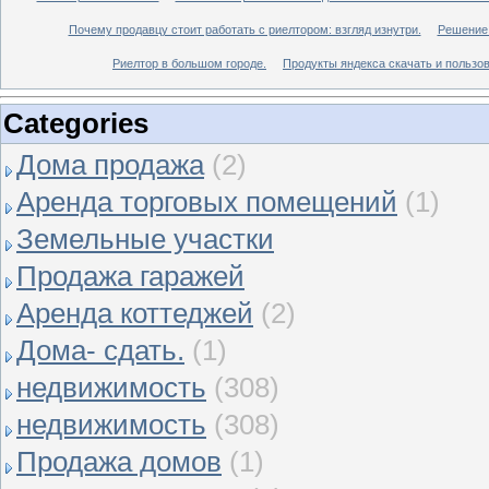
Почему продавцу стоит работать с риелтором: взгляд изнутри.
Решение 
Риелтор в большом городе.
Продукты яндекса скачать и пользов
Categories
Дома продажа
(2)
Аренда торговых помещений
(1)
Земельные участки
Продажа гаражей
Аренда коттеджей
(2)
Дома- сдать.
(1)
недвижимость
(308)
недвижимость
(308)
Продажа домов
(1)