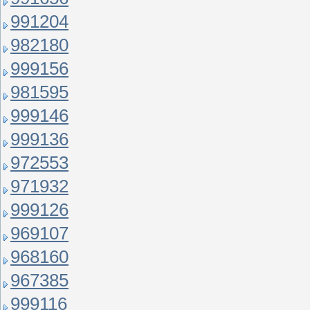
991204
982180
999156
981595
999146
999136
972553
971932
999126
969107
968160
967385
999116