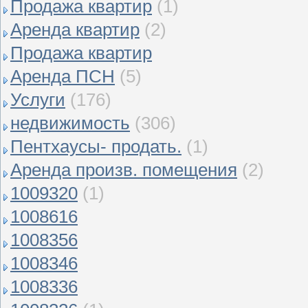
Продажа квартир
(1)
Аренда квартир
(2)
Продажа квартир
Аренда ПСН
(5)
Услуги
(176)
недвижимость
(306)
Пентхаусы- продать.
(1)
Аренда произв. помещения
(2)
1009320
(1)
1008616
1008356
1008346
1008336