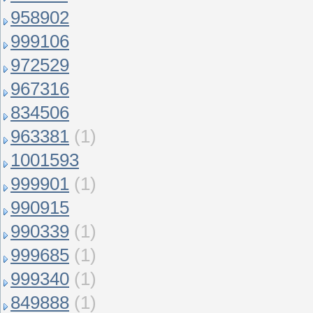
958902
999106
972529
967316
834506
963381
(1)
1001593
999901
(1)
990915
990339
(1)
999685
(1)
999340
(1)
849888
(1)