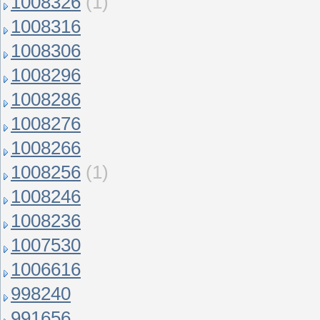
1008326
(1)
1008316
1008306
1008296
1008286
1008276
1008266
1008256
(1)
1008246
1008236
1007530
1006616
998240
991656