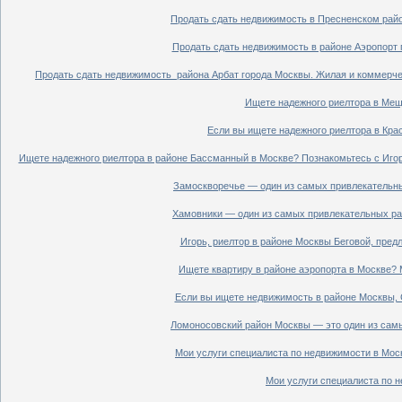
Продать сдать недвижимость в Пресненском райо
Продать сдать недвижимость в районе Аэропорт 
Продать сдать недвижимость района Арбат города Москвы. Жилая и коммерче
Ищете надежного риелтора в Мещ
Если вы ищете надежного риелтора в Кра
Ищете надежного риелтора в районе Бассманный в Москве? Познакомьтесь с Иго
Замоскворечье — один из самых привлекательны
Хамовники — один из самых привлекательных рай
Игорь, риелтор в районе Москвы Беговой, пред
Ищете квартиру в районе аэропорта в Москве? 
Если вы ищете недвижимость в районе Москвы, С
Ломоносовский район Москвы — это один из самы
Мои услуги специалиста по недвижимости в Моск
Мои услуги специалиста по н