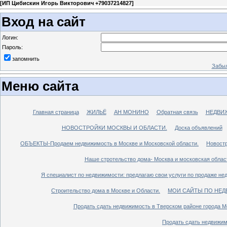
[
ИП Цибискин Игорь Викторович +79037214827
]
Вход на сайт
Логин:
Пароль:
запомнить
Забыл
Меню сайта
Главная страница
ЖИЛЬЁ
АН МОНИНО
Обратная связь
НЕДВИ
НОВОСТРОЙКИ МОСКВЫ И ОБЛАСТИ.
Доска объявлений
ОБЪЕКТЫ-Продаем недвижимость в Москве и Московской области.
Новостр
Наше стротельство дома- Москва и московская облас
Я специалист по недвижимости: предлагаю свои услуги по продаже не
Строительство дома в Москве и Области.
МОИ САЙТЫ ПО НЕД
Продать сдать недвижимость в Тверском районе города М
Продать сдать недвижим